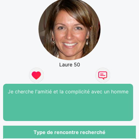
Laure 50
Je cherche l'amitié et la complicité avec un homme
Type de rencontre recherché