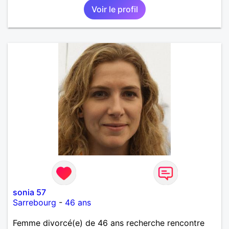
Voir le profil
sonia 57
Sarrebourg
-
46 ans
Femme divorcé(e) de 46 ans recherche rencontre