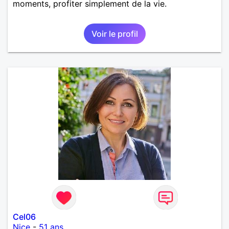
moments, profiter simplement de la vie.
Voir le profil
Cel06
Nice
-
51 ans