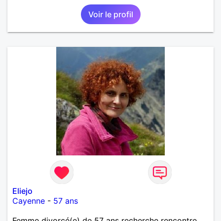
Voir le profil
Eliejo
Cayenne
-
57 ans
Femme divorcé(e) de 57 ans recherche rencontre