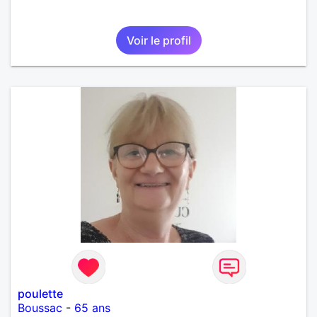
Voir le profil
poulette
Boussac
-
65 ans