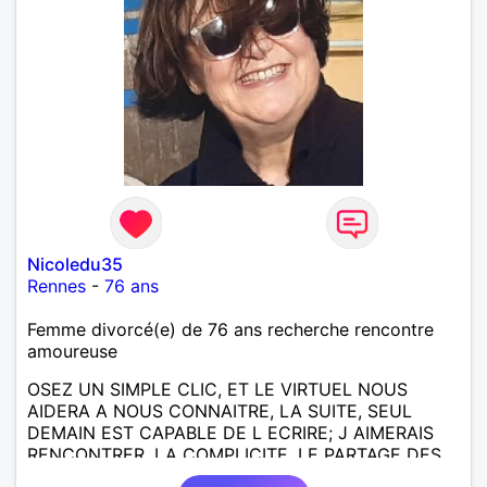
Nicoledu35
Rennes
-
76 ans
Femme divorcé(e) de 76 ans recherche rencontre
amoureuse
OSEZ UN SIMPLE CLIC, ET LE VIRTUEL NOUS
AIDERA A NOUS CONNAITRE, LA SUITE, SEUL
DEMAIN EST CAPABLE DE L ECRIRE; J AIMERAIS
RENCONTRER, LA COMPLICITE, LE PARTAGE DES
BELLES CHOSES DE LA VIE : BALADES, VOYAGES