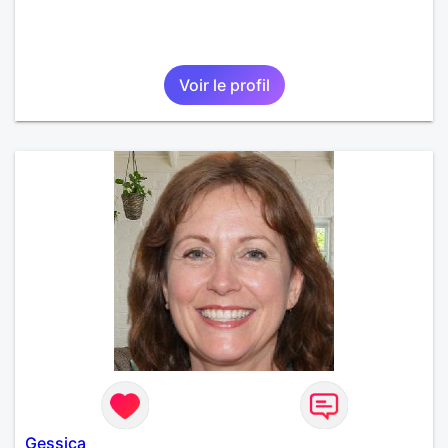
Voir le profil
Gessica