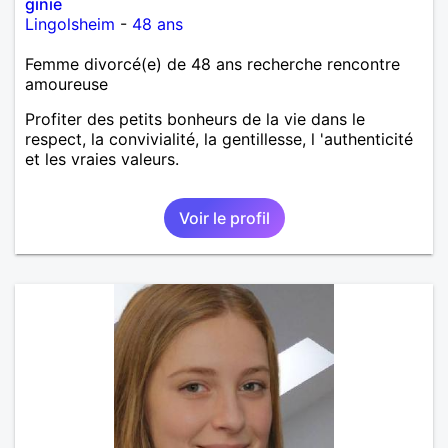
ginie
Lingolsheim
-
48 ans
Femme divorcé(e) de 48 ans recherche rencontre
amoureuse
Profiter des petits bonheurs de la vie dans le
respect, la convivialité, la gentillesse, l 'authenticité
et les vraies valeurs.
Voir le profil