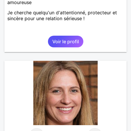
amoureuse
Je cherche quelqu'un d'attentionné, protecteur et
sincère pour une relation sérieuse !
Voir le profil