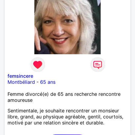
femsincere
Montbéliard
-
65 ans
Femme divorcé(e) de 65 ans recherche rencontre
amoureuse
Sentimentale, je souhaite rencontrer un monsieur
libre, grand, au physique agréable, gentil, courtois,
motivé par une relation sincère et durable.