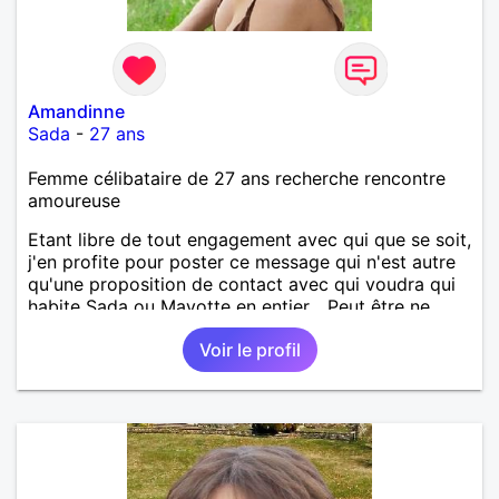
Amandinne
Sada
-
27 ans
Femme célibataire de 27 ans recherche rencontre
amoureuse
Etant libre de tout engagement avec qui que se soit,
j'en profite pour poster ce message qui n'est autre
qu'une proposition de contact avec qui voudra qui
habite Sada ou Mayotte en entier... Peut être ne
pourrai-je répondre à tout le monde, mais la perche
Voir le profil
est lancée et qui sait ce que cela pourrait donner. Je
reste optimiste sur l'avenir et vous ?