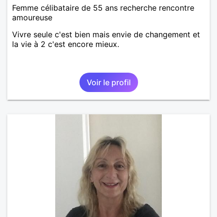
Femme célibataire de 55 ans recherche rencontre
amoureuse
Vivre seule c'est bien mais envie de changement et
la vie à 2 c'est encore mieux.
Voir le profil