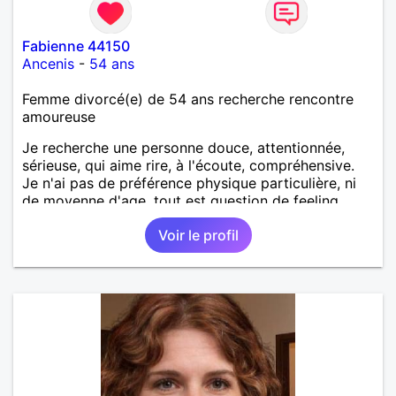
Fabienne 44150
Ancenis
-
54 ans
Femme divorcé(e) de 54 ans recherche rencontre
amoureuse
Je recherche une personne douce, attentionnée,
sérieuse, qui aime rire, à l'écoute, compréhensive.
Je n'ai pas de préférence physique particulière, ni
de moyenne d'age, tout est question de feeling.
Voir le profil