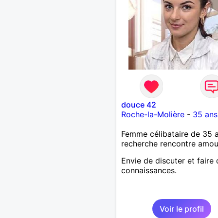
douce 42
Roche-la-Molière
-
35 ans
Femme célibataire de 35 
recherche rencontre amo
Envie de discuter et faire
connaissances.
Voir le profil