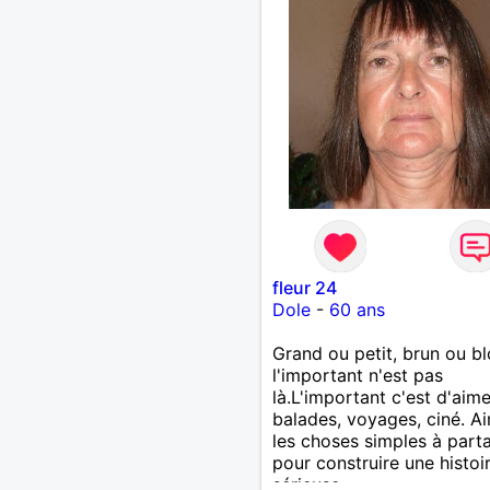
fleur 24
Dole
-
60 ans
Grand ou petit, brun ou b
l'important n'est pas
là.L'important c'est d'aime
balades, voyages, ciné. A
les choses simples à part
pour construire une histoi
sérieuse.