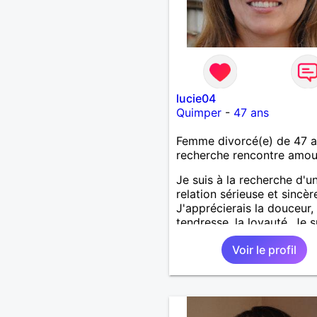
lucie04
Quimper
-
47 ans
Femme divorcé(e) de 47 
recherche rencontre amo
Je suis à la recherche d'u
relation sérieuse et sincèr
J'apprécierais la douceur, 
tendresse, la loyauté. Je s
dynamique.
Voir le profil