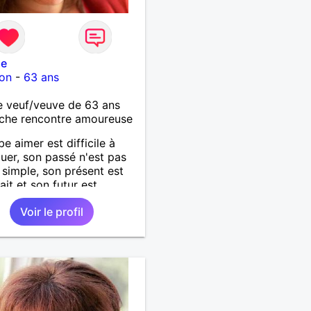
le
on
-
63 ans
 veuf/veuve de 63 ans
che rencontre amoureuse
be aimer est difficile à
uer, son passé n'est pas
 simple, son présent est
ait et son futur est
ionnel.
Voir le profil