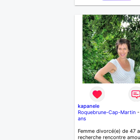
kapanele
Roquebrune-Cap-Martin
ans
Femme divorcé(e) de 47 
recherche rencontre amo