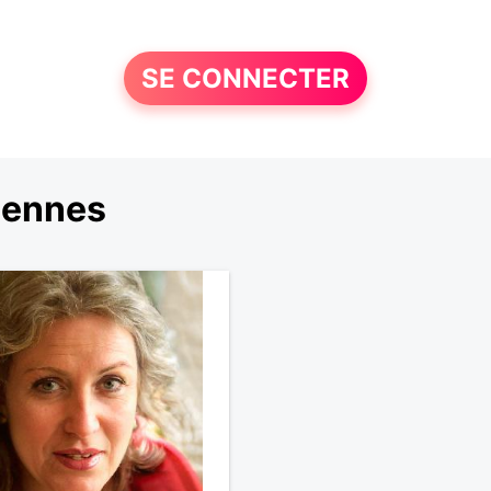
SE CONNECTER
éennes