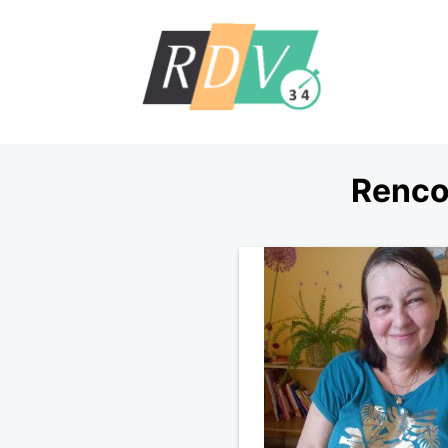
Renco