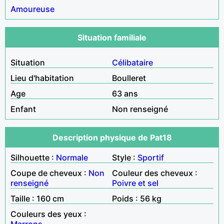
Amoureuse
Situation familiale
Situation
Célibataire
Lieu d'habitation
Boulleret
Age
63 ans
Enfant
Non renseigné
Description physique de Pat18
Silhouette :
Normale
Style :
Sportif
Coupe de cheveux :
Non
Couleur des cheveux :
renseigné
Poivre et sel
Taille : 160 cm
Poids : 56 kg
Couleurs des yeux :
Marrons