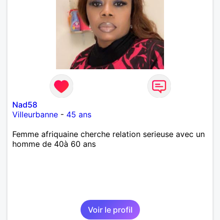
Nad58
Villeurbanne
-
45 ans
Femme afriquaine cherche relation serieuse avec un
homme de 40à 60 ans
Voir le profil