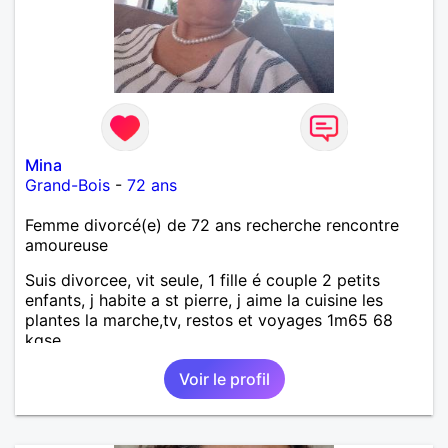
Mina
Grand-Bois
-
72 ans
Femme divorcé(e) de 72 ans recherche rencontre
amoureuse
Suis divorcee, vit seule, 1 fille é couple 2 petits
enfants, j habite a st pierre, j aime la cuisine les
plantes la marche,tv, restos et voyages 1m65 68
kgse
Voir le profil