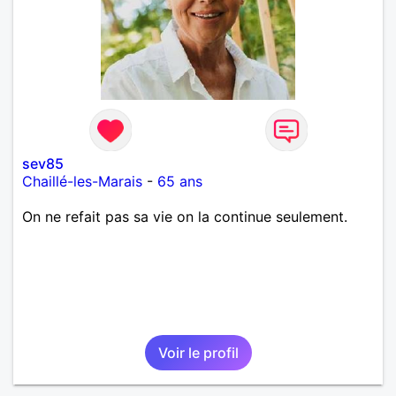
sev85
Chaillé-les-Marais
-
65 ans
On ne refait pas sa vie on la continue seulement.
Voir le profil