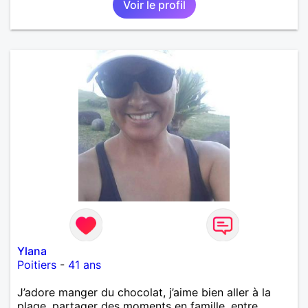
Voir le profil
Ylana
Poitiers
-
41 ans
J’adore manger du chocolat, j’aime bien aller à la
plage, partager des moments en famille, entre