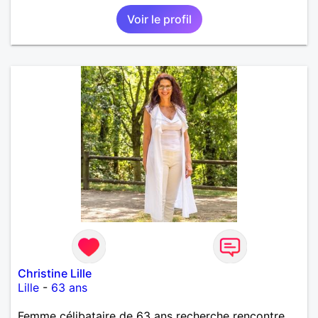
Voir le profil
Christine Lille
Lille
-
63 ans
Femme célibataire de 63 ans recherche rencontre