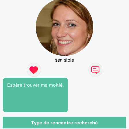
sen sible
Espère trouver ma moitié.
Type de rencontre recherché