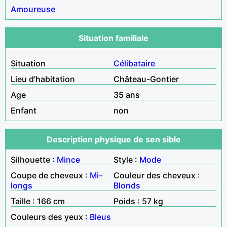
Amoureuse
Situation familiale
Situation
Célibataire
Lieu d'habitation
Château-Gontier
Age
35 ans
Enfant
non
Description physique de sen sible
Silhouette :
Mince
Style :
Mode
Coupe de cheveux :
Mi-
Couleur des cheveux :
longs
Blonds
Taille : 166 cm
Poids : 57 kg
Couleurs des yeux :
Bleus