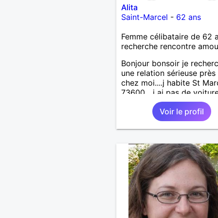
Alita
Saint-Marcel
-
62 ans
Femme célibataire de 62 
recherche rencontre amo
Bonjour bonsoir je recher
une relation sérieuse près
chez moi....j habite St Mar
73600....j ai pas de voitur
50km ... quelqu'un qui aur
Voir le profil
entre 55 et 64 ans...sans 
de préférence même adult
qui n aurait garder aucun
contact avec une où plusi
ex...si vous correspondez
recherche ecrivez moi je 
répondrai...