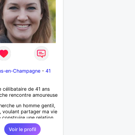
ns-en-Champagne
-
41
célibataire de 41 ans
che rencontre amoureuse
herche un homme gentil,
, voulant partager ma vie
e construire une relation
e, pleine de bonheur et de
Voir le profil
cité.