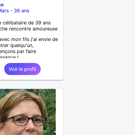
ne
Mars
-
39 ans
célibataire de 39 ans
che rencontre amoureuse
avec mon fils j'ai envie de
trer quelqu'un,
nçons par faire
ssance !
Voir le profil