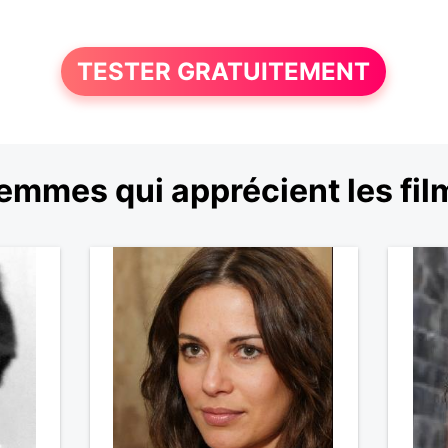
TESTER GRATUITEMENT
emmes qui apprécient les fil