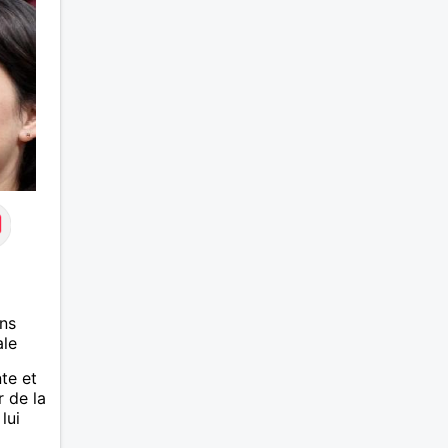
ns
ale
te et
r de la
lui