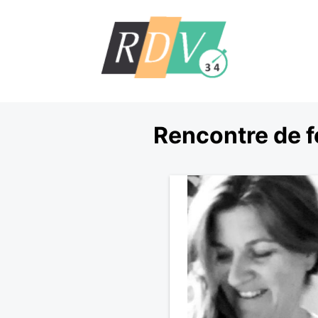
Rencontre de f