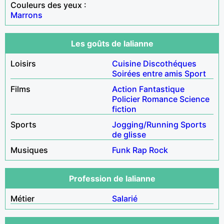
Couleurs des yeux :
Marrons
Les goûts de lalianne
Loisirs
Cuisine
Discothéques
Soirées entre amis
Sport
Films
Action
Fantastique
Policier
Romance
Science
fiction
Sports
Jogging/Running
Sports
de glisse
Musiques
Funk
Rap
Rock
Profession de lalianne
Métier
Salarié