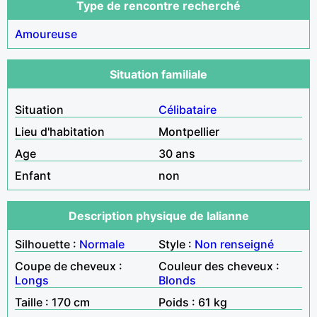
Type de rencontre recherché
Amoureuse
Situation familiale
Situation
Célibataire
Lieu d'habitation
Montpellier
Age
30 ans
Enfant
non
Description physique de lalianne
Silhouette :
Normale
Style :
Non renseigné
Coupe de cheveux :
Couleur des cheveux :
Longs
Blonds
Taille : 170 cm
Poids : 61 kg