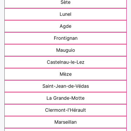
Sète
Lunel
Agde
Frontignan
Mauguio
Castelnau-le-Lez
Mèze
Saint-Jean-de-Védas
La Grande-Motte
Clermont-l'Hérault
Marseillan