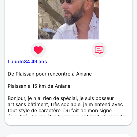
Luludo34 49 ans
De Plaissan pour rencontre à Aniane
Plaissan à 15 km de Aniane
Bonjour, je n ai rien de spécial, je suis bosseur
artisans bâtiment, très sociable, je m entend avec
tout style de caractère. Du fait de mon signe
équilibré. J aime être humain avant tout et bascule
du côté des personnes ne savant pas se défendre. J
ai une patience longue avec des limites bien sûr. J
aime vivres de moments simples. Le reste est à