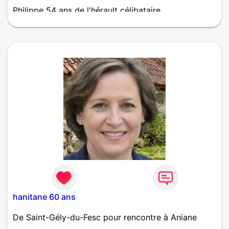
Philippe 54 ans de l'hérault célibataire
hanitane 60 ans
De Saint-Gély-du-Fesc pour rencontre à Aniane