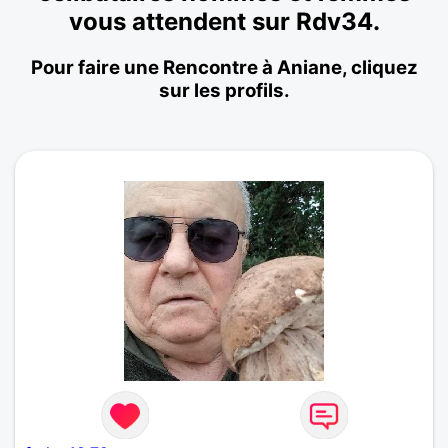
vous attendent sur Rdv34.
Pour faire une Rencontre à Aniane, cliquez
sur les profils.