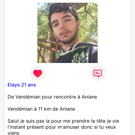
Je suis passionné par le sport auto et moto. Et
quand j ai du temps libre je pars en ballade car je ne
peux pas vivre sans cette adrénaline que me
procure mon deux roues. Je travaille énormément
donc soit patiente. Je cumule deux emplois pour
avoir ce que je veux, la réflexion et la stabilité
doivent être une alliance qui me fait avancer. Bien
souvent déçu par l amour je ne suis plus très sûr
que cela existe vraiment et j' ai beaucoup de mal à
faire confiance il va falloir du temps et de la
patience pour que je vous fasse réellement
confiance. A bientot
Elays 21 ans
De Vendémian pour rencontre à Aniane
Vendémian à 11 km de Aniane
Salut je suis pas la pour me prendre la tête je vie
l'instant présent pour m'amuser donc si tu veux
viens