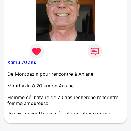
Xamu 70 ans
De Montbazin pour rencontre à Aniane
Montbazin à 20 km de Aniane
Homme célibataire de 70 ans recherche rencontre
femme amoureuse
Je suis xavier 67 ans célibataire retraite je suis
calme tranquille Je fais de la marche pour me
maintenir en forme . J'ai chansons chorégraphie
musique astrologue