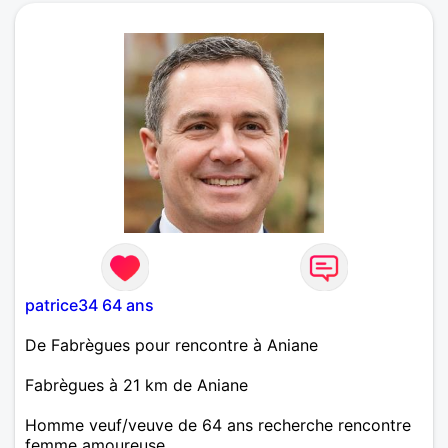
patrice34 64 ans
De Fabrègues pour rencontre à Aniane
Fabrègues à 21 km de Aniane
Homme veuf/veuve de 64 ans recherche rencontre
femme amoureuse