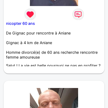
nicopter 60 ans
De Gignac pour rencontre à Aniane
Gignac à 4 km de Aniane
Homme divorcé(e) de 60 ans recherche rencontre
femme amoureuse
Salut ! La vie est belle pourquoi ne pas en profiter ?
Que deviendrons nous demain ? Nul ne le sais. A
découvrir au plaisir.