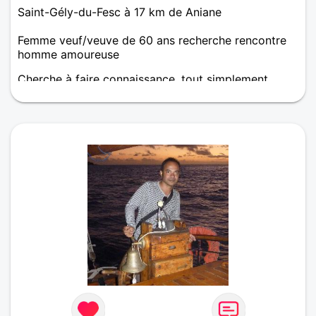
Saint-Gély-du-Fesc à 17 km de Aniane
Femme veuf/veuve de 60 ans recherche rencontre
homme amoureuse
Cherche à faire connaissance, tout simplement