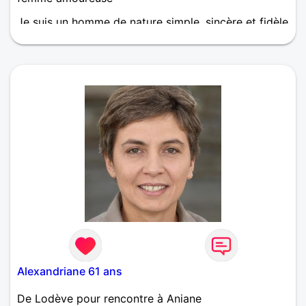
Je suis un homme de nature simple, sincère et fidèle
avec des valeurs. Je recherche une femme pour
partager des moments de complicité, quelqu'un de
souriant, naturel, câline.
Alexandriane 61 ans
De Lodève pour rencontre à Aniane