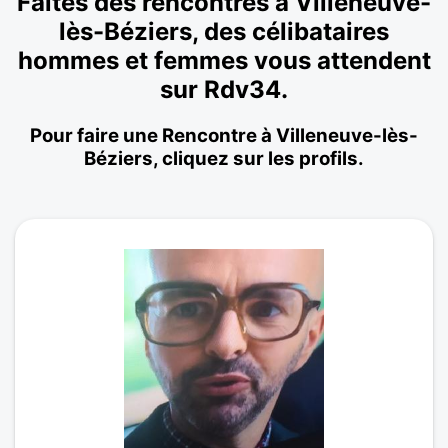
Faites des rencontres à Villeneuve-
lès-Béziers, des célibataires
hommes et femmes vous attendent
sur Rdv34.
Pour faire une Rencontre à Villeneuve-lès-
Béziers, cliquez sur les profils.