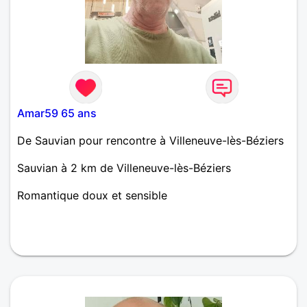
Amar59 65 ans
De Sauvian pour rencontre à Villeneuve-lès-Béziers
Sauvian à 2 km de Villeneuve-lès-Béziers
Romantique doux et sensible