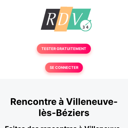
TESTER GRATUITEMENT
SE CONNECTER
Rencontre à Villeneuve-
lès-Béziers