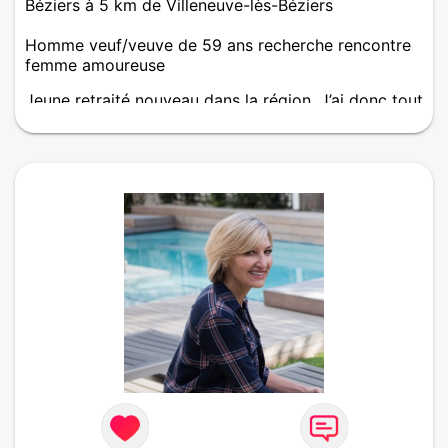
Béziers à 5 km de Villeneuve-lès-Béziers
Homme veuf/veuve de 59 ans recherche rencontre
femme amoureuse
Jeune retraité nouveau dans la région. J’ai donc tout
le temps pour de belles rencontres