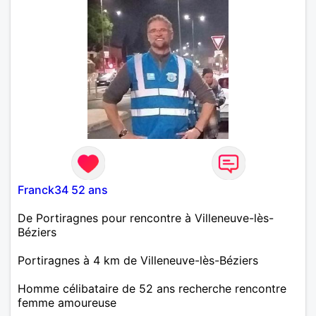
j'aime rire. Je recherche une femme sincère pour
une amitié qui pourrait évoluer vers quelque chose
de plus profond, pour partager des aventures et
créer de merveilleux souvenirs.
Franck34 52 ans
De Portiragnes pour rencontre à Villeneuve-lès-
Béziers
Portiragnes à 4 km de Villeneuve-lès-Béziers
Homme célibataire de 52 ans recherche rencontre
femme amoureuse