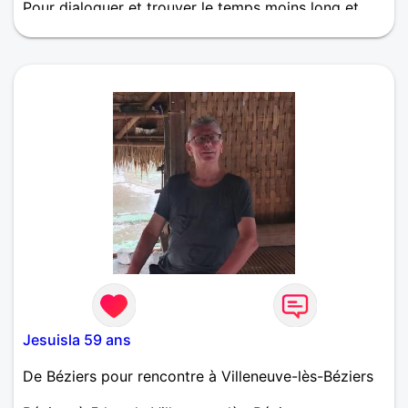
Pour dialoguer et trouver le temps moins long et
pourquoi pas rencontrer quelqu'un.
Jesuisla 59 ans
De Béziers pour rencontre à Villeneuve-lès-Béziers