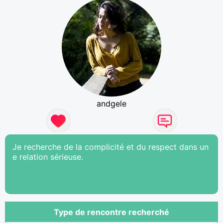
andgele
Je recherche de la complicité et du respect dans un
e relation sérieuse.
Type de rencontre recherché