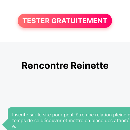
TESTER GRATUITEMENT
Rencontre Reinette
Inscrite sur le site pour peut-être une relation pleine
temps de se découvrir et mettre en place des affinité
e.