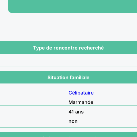
Type de rencontre recherché
Situation familiale
Célibataire
Marmande
41 ans
non