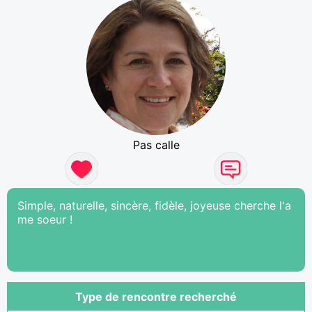
Pas calle
Simple, naturelle, sincère, fidèle, joyeuse cherche l'a
me soeur !
Type de rencontre recherché