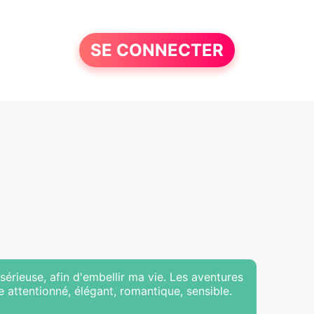
SE CONNECTER
sérieuse, afin d'embellir ma vie. Les aventures
 attentionné, élégant, romantique, sensible.