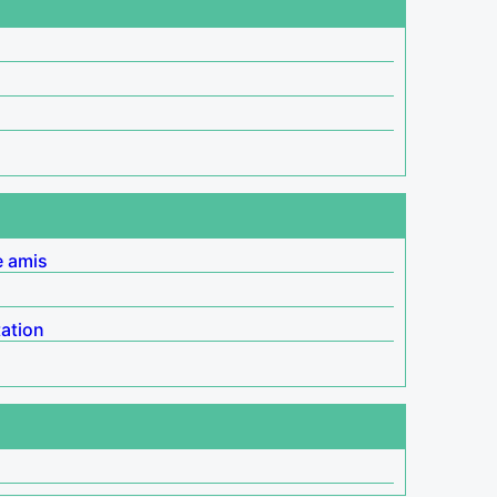
e amis
ation