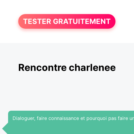
TESTER GRATUITEMENT
Rencontre charlenee
Dialoguer, faire connaissance et pourquoi pas faire u