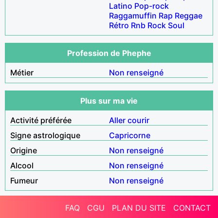
Latino
Pop-rock
Raggamuffin
Rap
Reggae
Rétro
Rnb
Rock
Soul
Profession de Phephe
Métier
Non renseigné
Plus sur ma vie
Activité préférée
Aller courir
Signe astrologique
Capricorne
Origine
Non renseigné
Alcool
Non renseigné
Fumeur
Non renseigné
FAQ
CGU
PLAN DU SITE
CONTACT