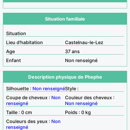
Situation familiale
Situation
Lieu d'habitation
Castelnau-le-Lez
Age
37 ans
Enfant
Non renseigné
Description physique de Phephe
Silhouette :
Non renseigné
Style :
Coupe de cheveux :
Non
Couleur des cheveux :
renseigné
Non renseigné
Taille : 0 cm
Poids : 0 kg
Couleurs des yeux :
Non
renseigné