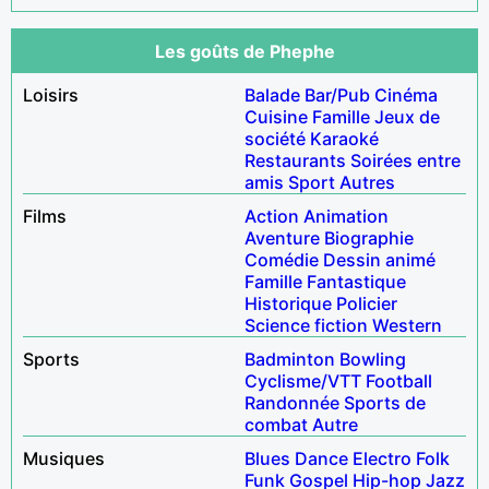
Les goûts de Phephe
Loisirs
Balade
Bar/Pub
Cinéma
Cuisine
Famille
Jeux de
société
Karaoké
Restaurants
Soirées entre
amis
Sport
Autres
Films
Action
Animation
Aventure
Biographie
Comédie
Dessin animé
Famille
Fantastique
Historique
Policier
Science fiction
Western
Sports
Badminton
Bowling
Cyclisme/VTT
Football
Randonnée
Sports de
combat
Autre
Musiques
Blues
Dance
Electro
Folk
Funk
Gospel
Hip-hop
Jazz