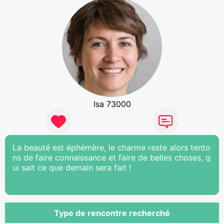
Isa 73000
La beauté est éphémère, le charme reste alors tento
ns de faire connaissance et faire de belles choses, q
ui sait ce que demain sera fait !
Type de rencontre recherché