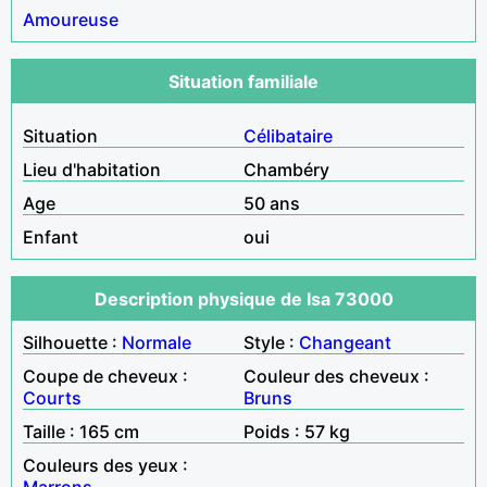
Amoureuse
Situation familiale
Situation
Célibataire
Lieu d'habitation
Chambéry
Age
50 ans
Enfant
oui
Description physique de Isa 73000
Silhouette :
Normale
Style :
Changeant
Coupe de cheveux :
Couleur des cheveux :
Courts
Bruns
Taille : 165 cm
Poids : 57 kg
Couleurs des yeux :
Marrons