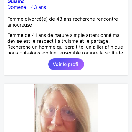
Guismo
Domène
-
43 ans
Femme divorcé(e) de 43 ans recherche rencontre
amoureuse
Femme de 41 ans de nature simple attentionné ma
devise est le respect l altruisme et le partage.
Recherche un homme qui serait tel un allier afin que
nous puissions évoluer ensemble rompre la solitude
en passant de bon moment.
Voir le profil