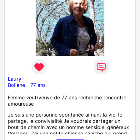
Laury
Bollène
-
77 ans
Femme veuf/veuve de 77 ans recherche rencontre
amoureuse
Je suis une personne spontanée aimant la vie, le
partage, la convivialité Je voudrais partager un
bout de chemin avec un homme sensible, généreux
Voyager, J'ai une petite chienne caniche qui prend
également beaucoup de place dans ma vie Aller de