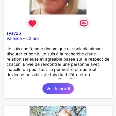
sysy26
Valence
-
52 ans
Je suis une femme dynamique et sociable aimant
discuter et sortir. Je suis à la recherche d'une
relation sérieuse et agréable basée sur le respect de
chacun. Envie de rencontrer une personne avec
laquelle on peut tout se permettre et que tout
devienne possible. Je fais du théâtre et du
bénévolat sur mon temps libre. J'aime lire, voyager
et je suis également proche de ma famille. Au plaisir
Voir le profil
de se découvrir !