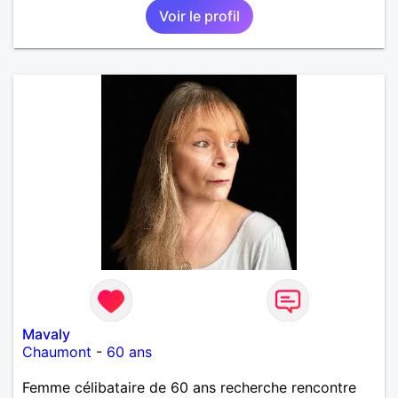
Voir le profil
l'avant, profiter des bons moments et voir un avenir
serein
Mavaly
Chaumont
-
60 ans
Femme célibataire de 60 ans recherche rencontre