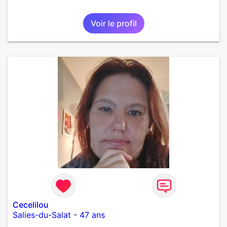
Voir le profil
Cecelilou
Salies-du-Salat
-
47 ans