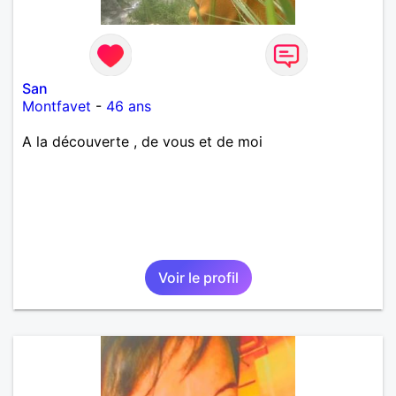
San
Montfavet
-
46 ans
A la découverte , de vous et de moi
Voir le profil