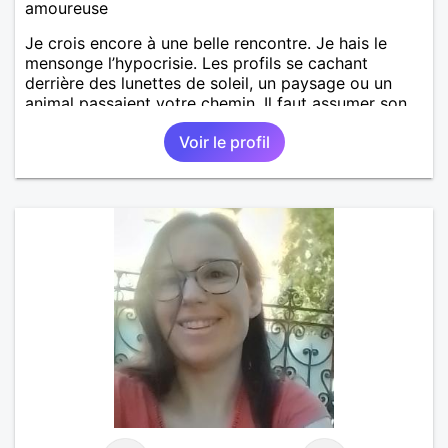
amoureuse
Je crois encore à une belle rencontre. Je hais le
mensonge l’hypocrisie. Les profils se cachant
derrière des lunettes de soleil, un paysage ou un
animal passaient votre chemin. Il faut assumer son
âge.
Voir le profil