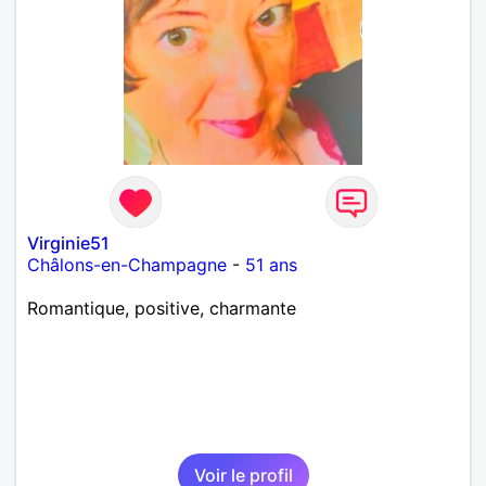
Virginie51
Châlons-en-Champagne
-
51 ans
Romantique, positive, charmante
Voir le profil