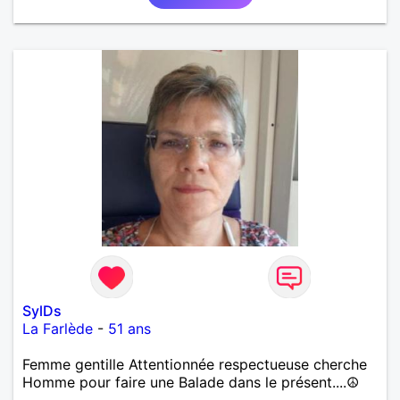
SylDs
La Farlède
-
51 ans
Femme gentille Attentionnée respectueuse cherche
Homme pour faire une Balade dans le présent....☮️