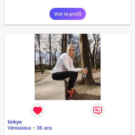
Voir le profil
tinkye
Vénissieux
-
36 ans