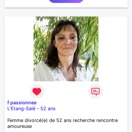
f passionnee
L'Etang-Salé
-
52 ans
Femme divorcé(e) de 52 ans recherche rencontre
amoureuse