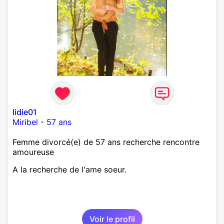
lidie01
Miribel
-
57 ans
Femme divorcé(e) de 57 ans recherche rencontre
amoureuse
A la recherche de l'ame soeur.
Voir le profil