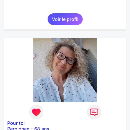
Voir le profil
Pour toi
Perpignan
-
68 ans