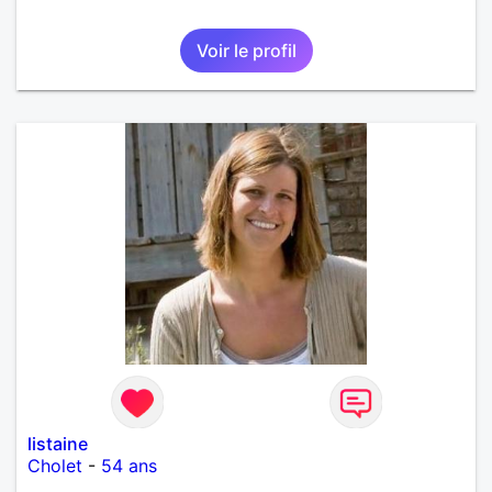
Voir le profil
listaine
Cholet
-
54 ans