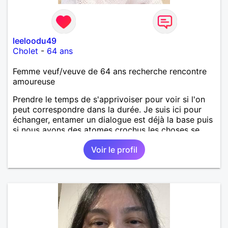
leeloodu49
Cholet
-
64 ans
Femme veuf/veuve de 64 ans recherche rencontre
amoureuse
Prendre le temps de s'apprivoiser pour voir si l'on
peut correspondre dans la durée. Je suis ici pour
échanger, entamer un dialogue est déjà la base puis
si nous avons des atomes crochus les choses se
mettrons en place petit à petit normalement.
Voir le profil