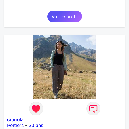
Voir le profil
cranola
Poitiers
-
33 ans