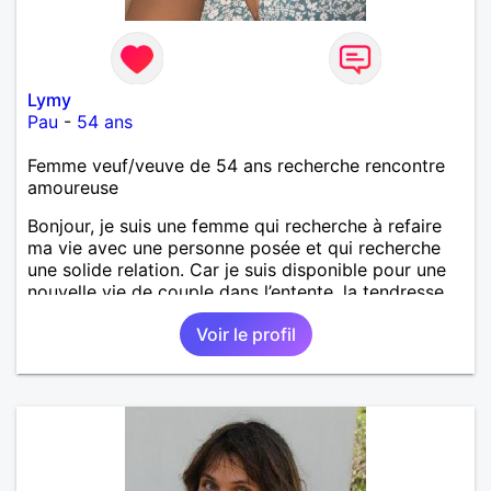
Lymy
Pau
-
54 ans
Femme veuf/veuve de 54 ans recherche rencontre
amoureuse
Bonjour, je suis une femme qui recherche à refaire
ma vie avec une personne posée et qui recherche
une solide relation. Car je suis disponible pour une
nouvelle vie de couple dans l’entente, la tendresse,
l’amour, l’harmonie la complicité. Le respect et enfin
Voir le profil
la fidélité.