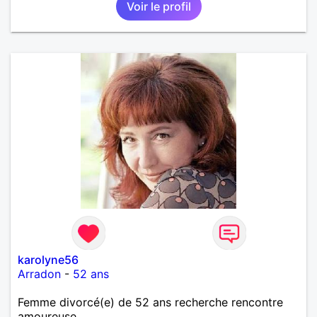
Voir le profil
karolyne56
Arradon
-
52 ans
Femme divorcé(e) de 52 ans recherche rencontre
amoureuse