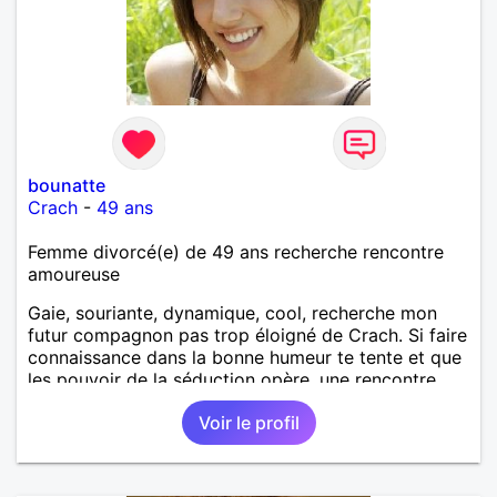
bounatte
Crach
-
49 ans
Femme divorcé(e) de 49 ans recherche rencontre
amoureuse
Gaie, souriante, dynamique, cool, recherche mon
futur compagnon pas trop éloigné de Crach. Si faire
connaissance dans la bonne humeur te tente et que
les pouvoir de la séduction opère, une rencontre
galante s'imposera !
Voir le profil