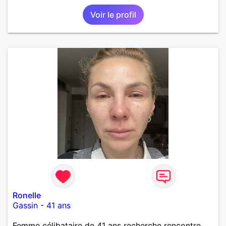
Voir le profil
Ronelle
Gassin
-
41 ans
Femme célibataire de 41 ans recherche rencontre